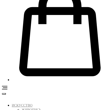
ИСКУССТВО
ЖИВОПИСЬ