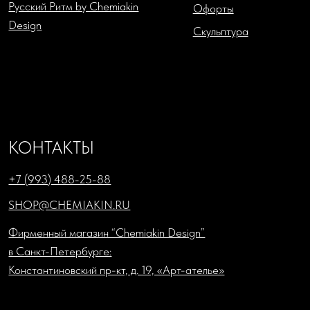
Политика в отношении обработки персональных данных
Согласие на обработку персональных данных
Публичная оферта
Cookies
Торговлю осуществляет
ООО «Шемякин дизайн»
ИНН: 7841087066; КПП: 784101001
Юридический адрес: 1198218, г. Санкт-Петербург, ул.
Садовая, д. 7-9-11, литера А, пом. 33н