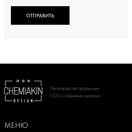
МЕНЮ
Искусство
Мир Шемякина
Производство
Ателье
О проекте
Доставка и оплата
КАТАЛОГ
Женская одежда
Живопись
Мужская одежда
Литографии
Аксессуары
Сериографии