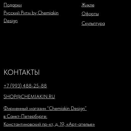
ДЗЕН
TELEGRAM
ВКОНТАКТЕ
Политика в отношении обработки персональных данных
Согласие на обработку персональных данных
Публичная оферта
Cookies
Торговлю осуществляет
ООО «Шемякин дизайн»
ИНН: 7841087066; КПП: 784101001
Юридический адрес: 1198218, г. Санкт-Петербург, ул.
Садовая, д. 7-9-11, литера А, пом. 33н