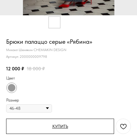
Брюки палаццо серые «Рябина»
Михаил Шемякин CHEMIAKIN DESIGN
Артикул:
2000000009798
12 000
₽
18 000
₽
Цвет
Размер
КУПИТЬ