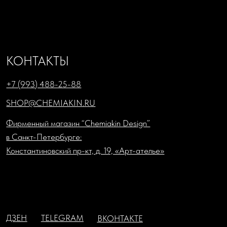
ООО «Шемякин дизайн»
ИНН: 7841087066; КПП: 784101001
Юридический адрес: 1198218, г. Санкт-Петербург, ул.
Садовая, д. 7-9-11, литера А, пом. 33н