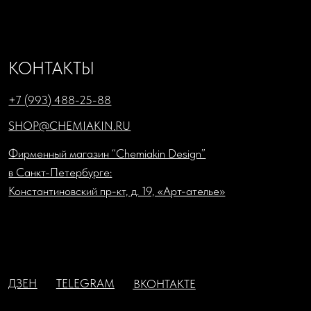
ИНН: 7841087066; КПП: 784101001
Юридический адрес: 1198218, г. Санкт-Петербург, ул.
Садовая, д. 7-9-11, литера А, пом. 33н