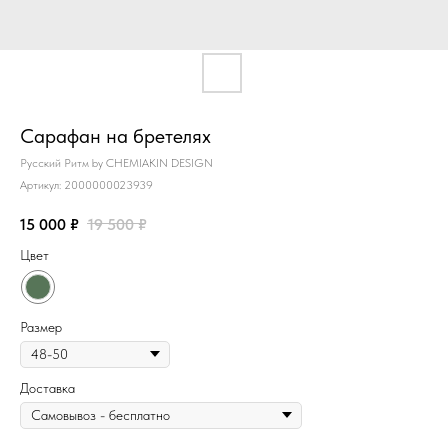
Сарафан на бретелях
Русский Ритм by CHEMIAKIN DESIGN
Артикул:
2000000023939
15 000
₽
19 500
₽
Цвет
Размер
Доставка