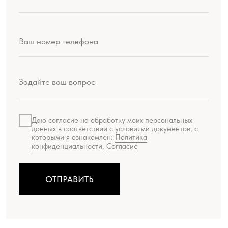
ОТПРАВИТЬ
Производство продукции:
ООО «Шемякин дизайн»
МЕНЮ
Искусство
Мир Шемякина
Производство
Ателье
О проекте