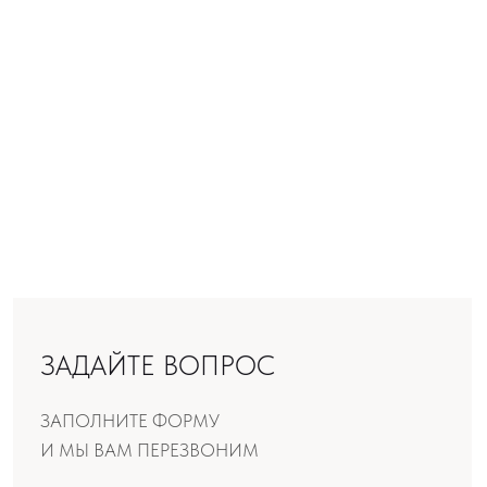
конфиденциальности
,
Согласие
ОТПРАВИТЬ
Производство продукции:
ООО «Шемякин дизайн»
МЕНЮ
Искусство
Мир Шемякина
Производство