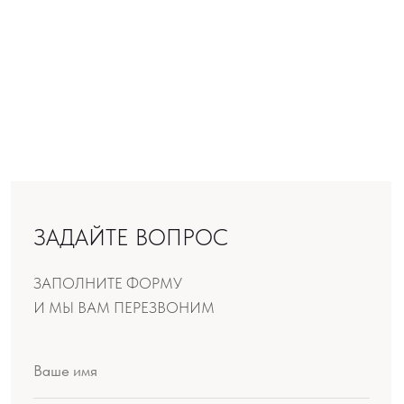
ОТПРАВИТЬ
Производство продукции:
ООО «Шемякин дизайн»
МЕНЮ
Искусство
Мир Шемякина
Производство
Ателье
О проекте