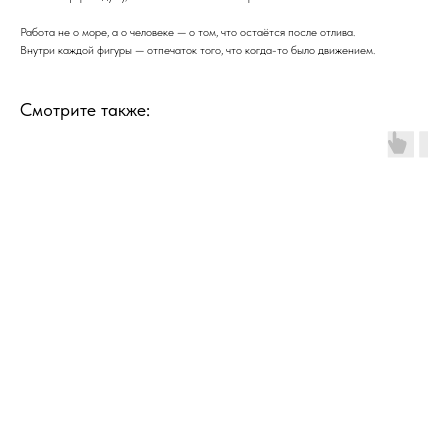
Работа не о море, а о человеке — о том, что остаётся после отлива.
Внутри каждой фигуры — отпечаток того, что когда-то было движением.
Смотрите также: