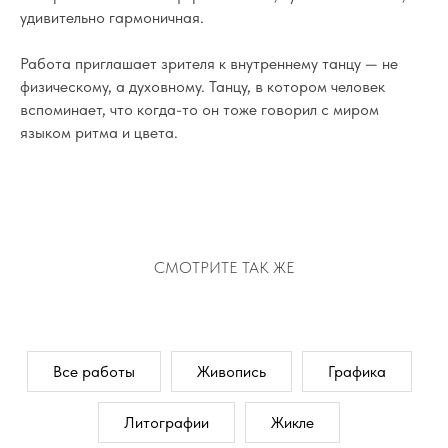
удивительно гармоничная.
Работа приглашает зрителя к внутреннему танцу — не
физическому, а духовному. Танцу, в котором человек
вспоминает, что когда-то он тоже говорил с миром
языком ритма и цвета.
ЗАДАЙТЕ ВОПРОС
СМОТРИТЕ ТАК ЖЕ
ЗАПОЛНИТЕ ФОРМУ
И МЫ ВАМ ПЕРЕЗВОНИМ
Все работы
Живопись
Графика
Литографии
Жикле