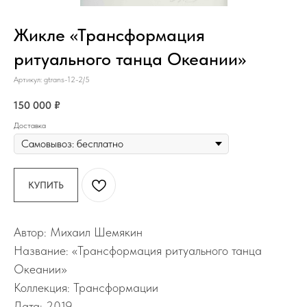
Жикле «Трансформация
ритуального танца Океании»
Артикул:
gtrans-12-2/5
150 000
₽
Доставка
КУПИТЬ
Автор: Михаил Шемякин
Название: «Трансформация ритуального танца
Океании»
Коллекция: Трансформации
Дата: 2019