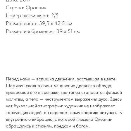
Страна: Франция
Номер экземпляра: 2/5
Размер листа: 59,5 x 42,5 cм
Размер изображения: 39 x 51 см
Перед нами — вспышка движения, застывшая в цвете.
Шемякин словно ловит мгновение древнего обряда,
превращая его в зрелище, где танец становится формой
молитвы, а тело — инструментом выражения духа. Здесь
нет буквальной этнографии: художник не изображает
танцующих людей, он передает саму энергию ритуала, ту
внутреннюю вибрацию, с которой племена Океании
обращались к стихиям, предкам и богам.