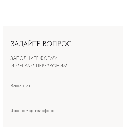
Производство продукции:
ООО «Шемякин дизайн»
МЕНЮ
Искусство
Мир Шемякина
Производство
Ателье
О проекте
Доставка и оплата