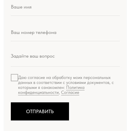
Даю согласие на обработку моих персональных
данных в соответствии с условиями документов, с
которыми я ознакомлен:
Политика
конфиденциальности
,
Согласие
ОТПРАВИТЬ
Производство продукции:
ООО «Шемякин дизайн»
МЕНЮ