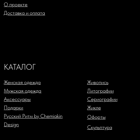
КОНТАКТЫ
+7 (993) 488-25-88
SHOP@CHEMIAKIN.RU
Фирменный магазин “Chemiakin Design”
в Санкт-Петербурге:
Константиновский пр-кт, д. 19, «Арт-ателье»
ДЗЕН
TELEGRAM
ВКОНТАКТЕ
Политика в отношении обработки персональных данных
Согласие на обработку персональных данных