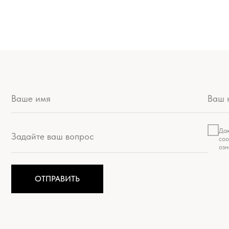
Даю согласие на обра
соответствии с услови
ознакомлен:
Политика
ОТПРАВИТЬ