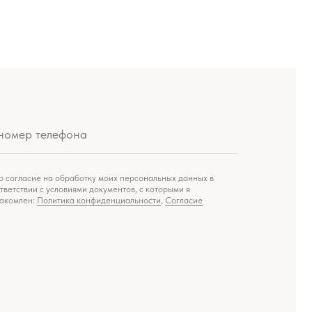
ботку моих персональных данных в
ями документов, с которыми я
 конфиденциальности
,
Согласие