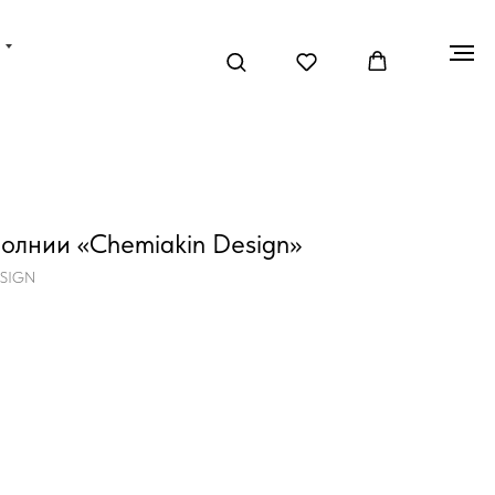
олнии «Chemiakin Design»
ESIGN