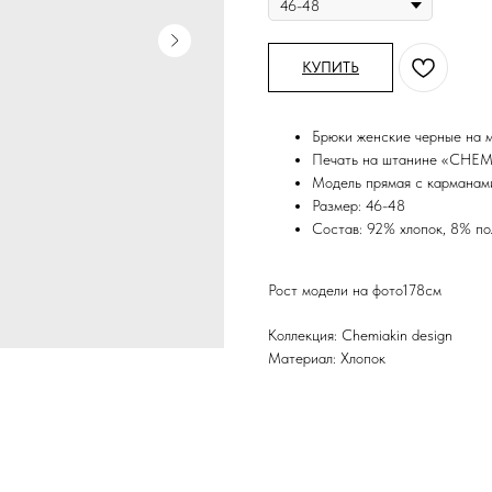
КУПИТЬ
Брюки женские черные на 
Печать на штанине «CHE
Модель прямая с карманам
Размер: 46-48
Состав: 92% хлопок, 8% п
Рост модели на фото178см
Коллекция: Chemiakin design
Материал: Хлопок