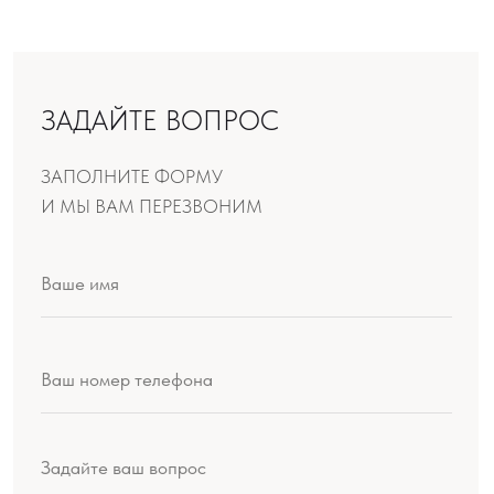
Даю согласие на обработку моих персональных
данных в соответствии с условиями документов, с
которыми я ознакомлен:
Политика
конфиденциальности
,
Согласие
ОТПРАВИТЬ
Производство продукции: