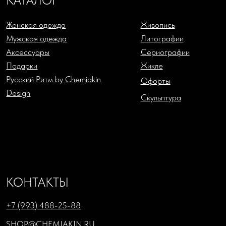
ДЗЕН
TELEGRAM
ВКОНТАКТЕ
Политика в отношении обработки персональных данных
Согласие на обработку персональных данных
Публичная оферта
Cookies
Торговлю осуществляет
ООО «Шемякин дизайн»
ИНН: 7841087066; КПП: 784101001
Юридический адрес: 1198218, г. Санкт-Петербург, ул.
Садовая, д. 7-9-11, литера А, пом. 33н