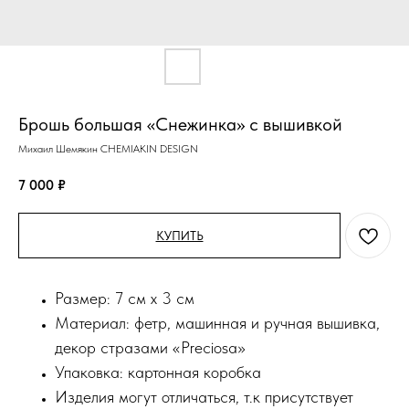
Брошь большая «Снежинка» с вышивкой
Михаил Шемякин CHEMIAKIN DESIGN
7 000
₽
КУПИТЬ
Размер: 7 см х 3 см
Материал: фетр, машинная и ручная вышивка,
декор стразами «Preciosa»
Упаковка: картонная коробка
Изделия могут отличаться, т.к присутствует