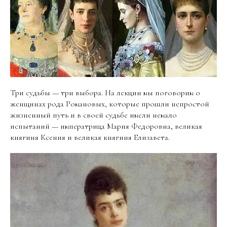
Три судьбы — три выбора. На лекции мы поговорим о
женщинах рода Романовых, которые прошли непростой
жизненный путь и в своей судьбе имели немало
испытаний — императрица Мария Федоровна, великая
княгиня Ксения и великая княгиня Елизавета.