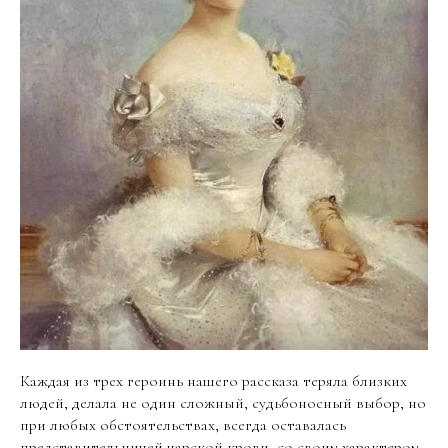
Каждая из трех героинь нашего рассказа теряла близких
людей, делала не один сложный, судьбоносный выбор, но
при любых обстоятельствах, всегда оставалась
представительницей царской крови, со своим характером,